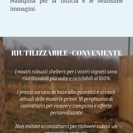
Malaspina per la fiducia e le bellissime 
immagini.
RIUTILIZZABILE=CONVENIENTE
I nostri robusti shelters per i vostri vigneti sono 
riutilizzabili più volte e riciclabili al 100%.
I prezzi variano in base alla quantità e ai costi 
attuali delle materie prime. Vi preghiamo di 
contattarci per ricevere campioni e offerte 
personalizzate.
Non esitate a contattarci per ricevere subito un 