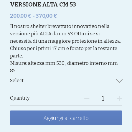
VERSIONE ALTA CM 53
200,00 € - 370,00 €
Il nostro shelter brevettato innovativo nella
versione più ALTA da cm 53. Ottimi se si
necessita di una maggiore protezione in altezza.
Chiuso per i primi 17 cm e forato per la restante
parte.
Misure: altezza mm 530 , diametro interno mm
85
Select
Quantity
Aggiungi al carrello