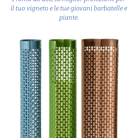
il tuo vigneto e le tue giovani barbatelle e 
piante.