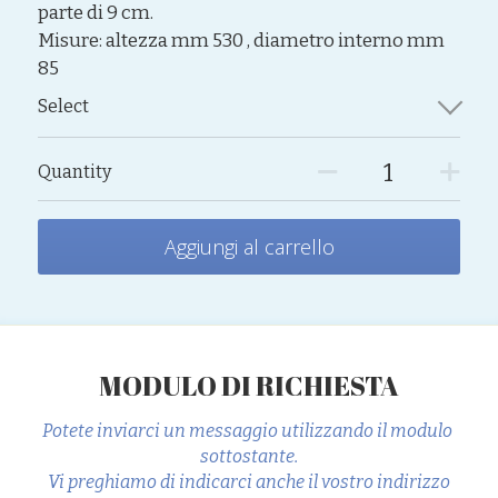
parte di 9 cm.
Misure: altezza mm 530 , diametro interno mm
85
Select
Quantity
Aggiungi al carrello
MODULO DI RICHIESTA
Potete inviarci un messaggio utilizzando il modulo 
sottostante.
Vi preghiamo di indicarci anche il vostro indirizzo